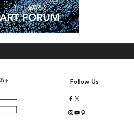
​アートを語ろう！
ART FORUM
け取る
Follow Us