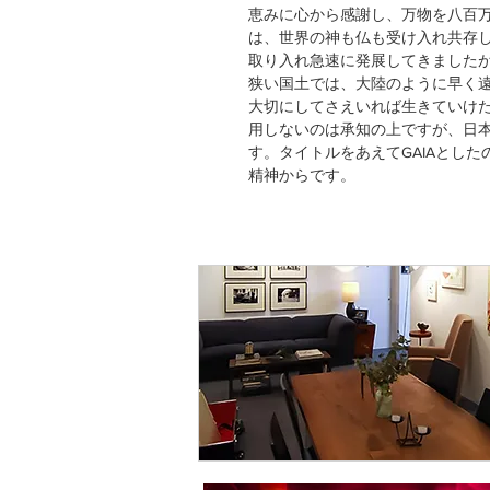
恵みに心から感謝し、万物を八百
は、世界の神も仏も受け入れ共存
取り入れ急速に発展してきました
狭い国土では、大陸のように早く
大切にしてさえいれば生きていけ
用しないのは承知の上ですが、日
す。タイトルをあえてGAIAとし
精神からです。