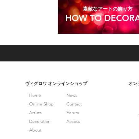
​素敵なアートの飾り方
HOW TO DECORA
​ヴィグロワ オンラインショップ
オン
Home
News
Online Shop
Contact
Artists
Forum
Decoration
Access
About