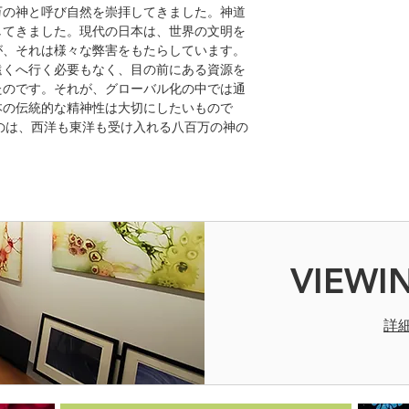
万の神と呼び自然を崇拝してきました。神道
してきました。現代の日本は、世界の文明を
が、それは様々な弊害をもたらしています。
遠くへ行く必要もなく、目の前にある資源を
たのです。それが、グローバル化の中では通
本の伝統的な精神性は大切にしたいもので
たのは、西洋も東洋も受け入れる八百万の神の
VIEWI
詳