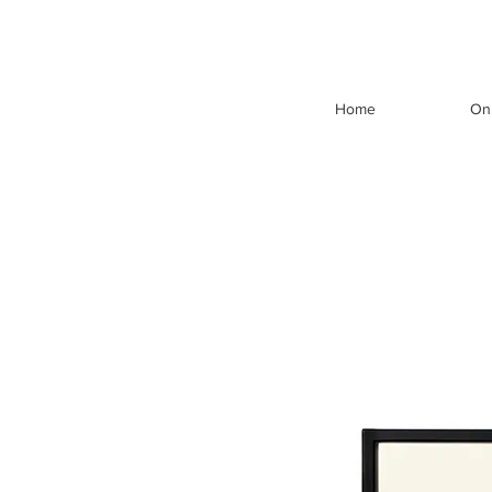
Home
On