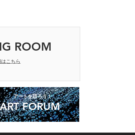
NG ROOM
細はこちら
​アートを語ろう！
ART FORUM