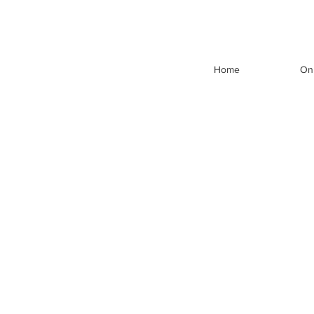
Home
On