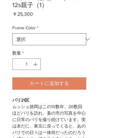
12s親子（1）
価
￥25,300
格
Frame Color
*
数量
*
カートに追加する
パリ21区
ムッシュ徳岡はこの10数年、20数回
ほどパリを訪れ、蚤の市の写真を中心
に日常のパリを撮り続けています。実
は未だに、東京に戻ってくると、あの
パリでの日々は一体何だったのだろう