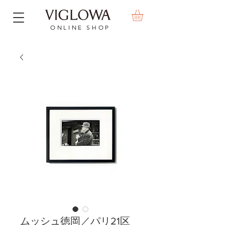
ONLINE SHOP
ムッシュ徳岡／パリ21区