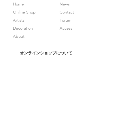
Home
News
Online Shop
Contact
Artists
Forum
Decoration
Access
About
オンラインショップについて
ご利用案内
よくある質問
特定商取引法表示
プライバシーポリシー
会社概要
ニュースレターを受け取る