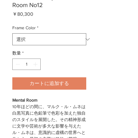
Room No12
価
￥80,300
格
Frame Color
*
数量
*
カートに追加する
Mental Room
10年ほどの間に、マルク・ル・ムネは
白黒写真に色鉛筆で色彩を加えた独自
のスタイルを展開した。その精神形成
に文学や芸術が多大な影響を与えた
ル・ムネは、意識的に虚構の世界へと