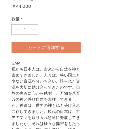
価
￥44,000
格
数量
*
カートに追加する
GAIA
私たち日本人は、古来から自然を神と
崇めてきました。人々は、狭い国土と
少ない資源を分かち合い、限られた資
源を大切に助け合ってきたのです。自
然の恵みに心から感謝し、万物を八百
万の神と呼び自然を崇拝してきまし
た。神道は、世界の神も仏も受け入れ
共存してきました。現代の日本は、世
界の文明を取り入れ急速に発展してき
ましたが、それは様々な弊害をもたら