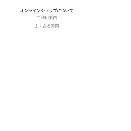
オンラインショップについて
ご利用案内
よくある質問
特定商取引法表示
プライバシーポリシー
会社概要
ニュースレターを受け取る
Subscribe Now