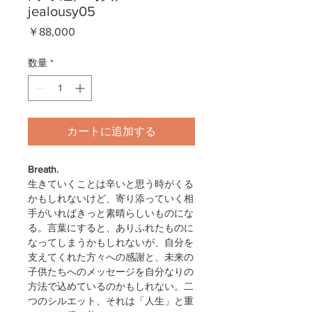
jealousy05
価
￥88,000
格
数量
*
カートに追加する
Breath.
生きていくことは辛いと思う時がくる
かもしれないけど、寄り添っていく相
手がいればきっと素晴らしいものにな
る。言葉にすると、ありふれたものに
なってしまうかもしれないが、自分を
支えてくれた方々への感謝と、未来の
子供たちへのメッセージを自分なりの
方法で込めているのかもしれない。二
つのシルエット、それは「人生」と重