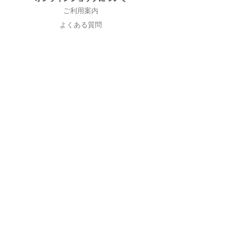
ご利用案内
よくある質問
特定商取引法表示
プライバシーポリシー
会社概要
ニュースレターを受け取る
Subscribe Now
Follow Us