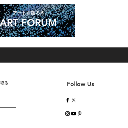
​アートを語ろう！
ART FORUM
け取る
Follow Us