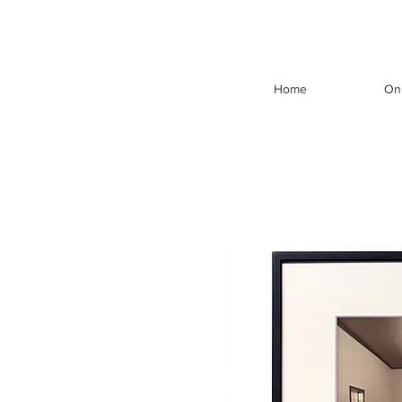
Home
On