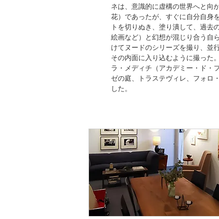
ネは、意識的に虚構の世界へと向
花）であったが、すぐに自分自身
トを切りぬき、塗り潰して、過去の
絵画など）と幻想が混じり合う自らの
けてヌードのシリーズを撮り、並
その内面に入り込むように撮った。1
ラ・メディチ（アカデミー・ド・
ゼの庭、トラステヴィレ、フォロ
した。