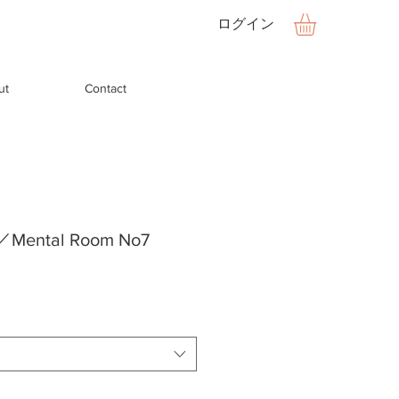
ログイン
ut
Contact
／Mental Room No7