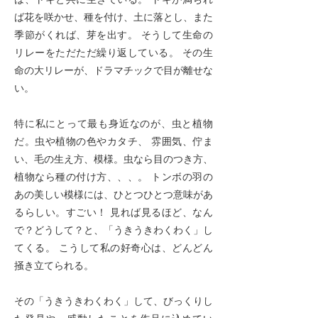
ば花を咲かせ、種を付け、土に落とし、また
季節がくれば、芽を出す。 そうして生命の
リレーをただただ繰り返している。 その生
命の大リレーが、ドラマチックで目が離せな
い。
特に私にとって最も身近なのが、虫と植物
だ。虫や植物の色やカタチ、 雰囲気、佇ま
い、毛の生え方、模様。虫なら目のつき方、
植物なら種の付け方、、、。 トンボの羽の
あの美しい模様には、ひとつひとつ意味があ
るらしい。すごい！ 見れば見るほど、なん
で？どうして？と、「うきうきわくわく」し
てくる。 こうして私の好奇心は、どんどん
掻き立てられる。
その「うきうきわくわく」して、びっくりし