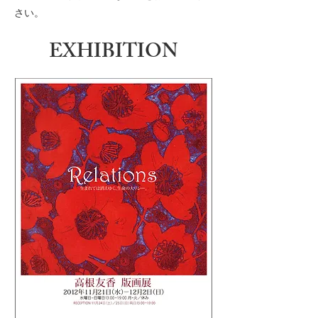
さい。
EXHIBITION